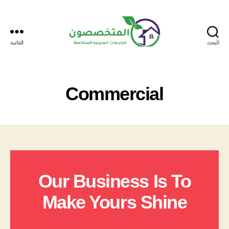
البحث
القائمة
المتخصصون
Commercial
Our Business Is To
Make Yours Shine